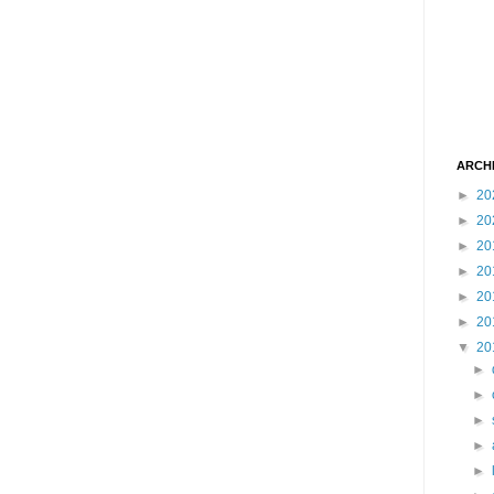
ARCH
►
20
►
20
►
20
►
20
►
20
►
20
▼
20
►
►
►
►
►