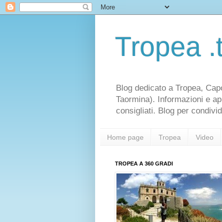
Tropea .t
Blog dedicato a Tropea, Capo V
Taormina). Informazioni e appr
consigliati. Blog per condiv
Home page
Tropea
Video
TROPEA A 360 GRADI