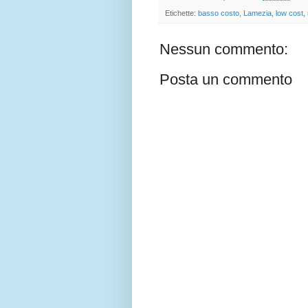
Etichette:
basso costo
,
Lamezia
,
low cost
,
Nessun commento:
Posta un commento