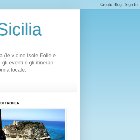
icilia
a (le vicine Isole Eolie e
li eventi e gli itinerari
omia locale.
DI TROPEA