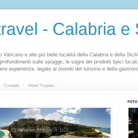
ravel - Calabria e S
aticano e alle più belle località della Calabria e della Sicili
ofondimenti sulle spiagge, le sagre dei prodotti tipici locali, g
idere esperienze, legate al mondo del turismo e della gastron
Contatti
Hotel Tropea
FOTO 