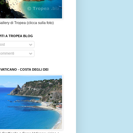
allery di Tropea (clicca sulla foto)
VITI A TROPEA BLOG
ost
ommenti
VATICANO - COSTA DEGLI DEI