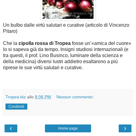
Un bulbo dalle virtù salutari e curative (articolo di Vincenzo
Pitaro)
Che la
cipolla rossa di Tropea
fosse un’«amica del cuore»
lo si sapeva già da tempo. Insigni studiosi internazionali (e
tra questi, il prof. Lino Businco, luminare della scienza e
della medicina) diversi lustri addietro esaltarono a più
riprese le sue virtù salutari e curative.
Tropea.biz
alle
8:06 PM
Nessun commento:
Condividi
‹
›
Home page