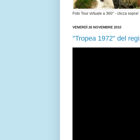
Foto Tour virtuale a 360° - clicca sopra!
VENERDÌ 26 NOVEMBRE 2010
"Tropea 1972" del regi