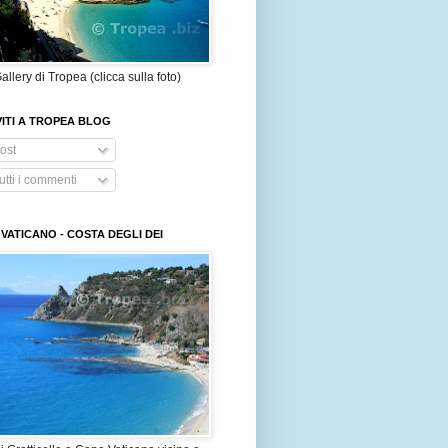
allery di Tropea (clicca sulla foto)
VITI A TROPEA BLOG
ost
tti i commenti
VATICANO - COSTA DEGLI DEI