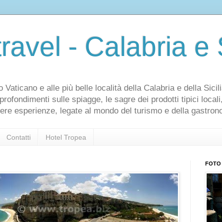
ravel - Calabria e S
aticano e alle più belle località della Calabria e della Sicili
ofondimenti sulle spiagge, le sagre dei prodotti tipici locali, g
idere esperienze, legate al mondo del turismo e della gastron
Contatti
Hotel Tropea
FOTO 