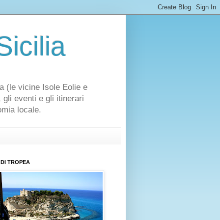
icilia
a (le vicine Isole Eolie e
li eventi e gli itinerari
omia locale.
DI TROPEA