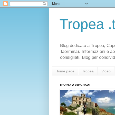
Tropea .t
Blog dedicato a Tropea, Capo V
Taormina). Informazioni e appr
consigliati. Blog per condiv
Home page
Tropea
Video
TROPEA A 360 GRADI