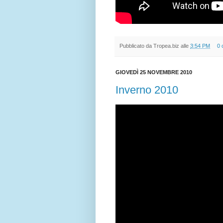
Pubblicato da
Tropea.biz
alle
3:54 PM
0 
GIOVEDÌ 25 NOVEMBRE 2010
Inverno 2010