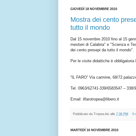
GIOVEDÌ 18 NOVEMBRE 2010
Mostra dei cento prese
tutto il mondo
Dal 15 novembre 2010 fino al 15 genna
mestieri di Calabria" e "Scienza e Tec
dei cento presepi da tutto il mondo".
Per le visite didattiche è obbligatoria
“IL FARO” Via carmine, 68/72 palazz
Tel. 0963/62741-339/6583547 – 338/
Email: ilfarotropea@libero.it
Pubblicato da
Tropea.biz
alle
7:36 PM
0 
MARTEDÌ 16 NOVEMBRE 2010