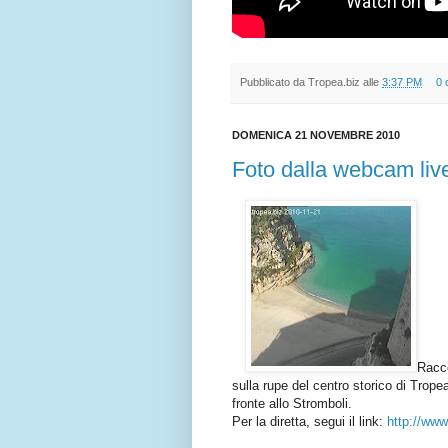
Pubblicato da
Tropea.biz
alle
3:37 PM
0 
DOMENICA 21 NOVEMBRE 2010
Foto dalla webcam live
Racco
sulla rupe del centro storico di Trope
fronte allo Stromboli.
Per la diretta, segui il link:
http://ww