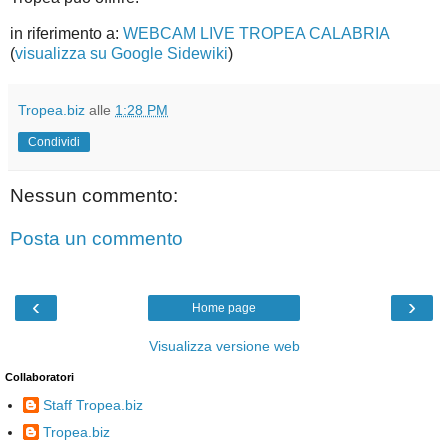
in riferimento a:
WEBCAM LIVE TROPEA CALABRIA
(
visualizza su Google Sidewiki
)
Tropea.biz
alle
1:28 PM
Condividi
Nessun commento:
Posta un commento
‹
›
Home page
Visualizza versione web
Collaboratori
Staff Tropea.biz
Tropea.biz