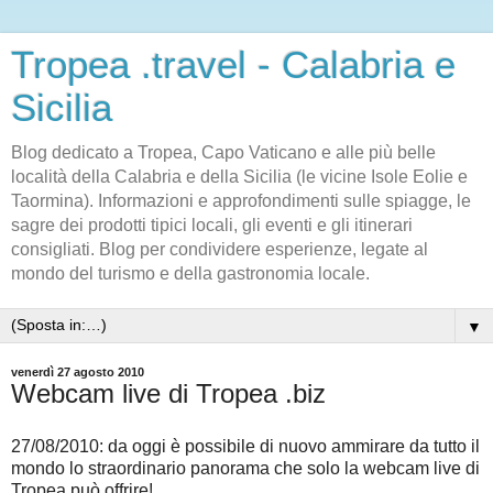
Tropea .travel - Calabria e
Sicilia
Blog dedicato a Tropea, Capo Vaticano e alle più belle
località della Calabria e della Sicilia (le vicine Isole Eolie e
Taormina). Informazioni e approfondimenti sulle spiagge, le
sagre dei prodotti tipici locali, gli eventi e gli itinerari
consigliati. Blog per condividere esperienze, legate al
mondo del turismo e della gastronomia locale.
▼
venerdì 27 agosto 2010
Webcam live di Tropea .biz
27/08/2010: da oggi è possibile di nuovo ammirare da tutto il
mondo lo straordinario panorama che solo la webcam live di
Tropea può offrire!